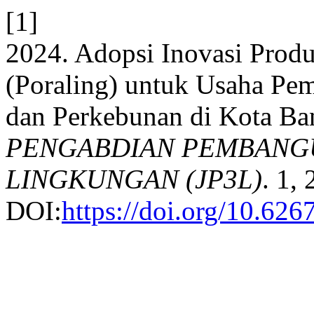
[1]
2024. Adopsi Inovasi Pro
(Poraling) untuk Usaha Pem
dan Perkebunan di Kota B
PENGABDIAN PEMBANG
LINGKUNGAN (JP3L)
. 1,
DOI:
https://doi.org/10.626