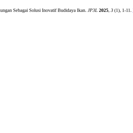
ngan Sebagai Solusi Inovatif Budidaya Ikan.
JP3L
2025
,
3
(1), 1-11.