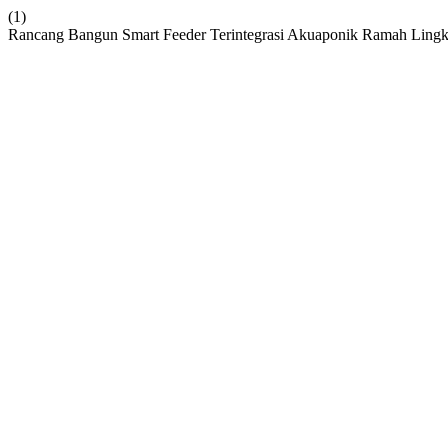
(1)
Rancang Bangun Smart Feeder Terintegrasi Akuaponik Ramah Lingku