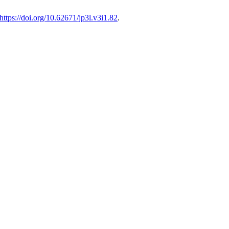
https://doi.org/10.62671/jp3l.v3i1.82
.