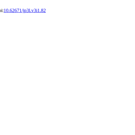
i:
10.62671/jp3l.v3i1.82