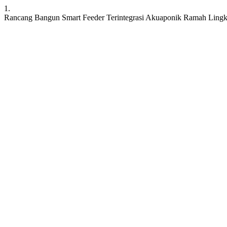
1.
Rancang Bangun Smart Feeder Terintegrasi Akuaponik Ramah Lingku