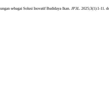
ngan sebagai Solusi Inovatif Budidaya Ikan.
JP3L
. 2025;3(1):1-11. do