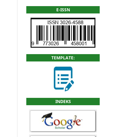
E-ISSN
TEMPLATE:
INDEKS