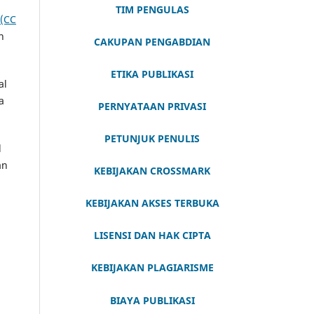
TIM PENGULAS
 (CC
n
CAKUPAN PENGABDIAN
ETIKA PUBLIKASI
al
a
PERNYATAAN PRIVASI
PETUNJUK PENULIS
l
an
KEBIJAKAN CROSSMARK
KEBIJAKAN AKSES TERBUKA
LISENSI DAN HAK CIPTA
KEBIJAKAN PLAGIARISME
BIAYA PUBLIKASI