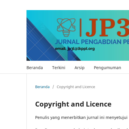
Beranda
Terkini
Arsip
Pengumuman
Beranda
/
Copyright and Licence
Copyright and Licence
Penulis yang menerbitkan jurnal ini menyetujui 