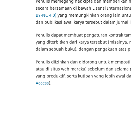
Penulis memegang hak cipta dan memberikan hak
secara bersamaan di bawah Lisensi Internasion
BY-NC 4.0)
yang memungkinkan orang lain untu
dan publikasi awal karya tersebut dalam jurnal i
Penulis dapat membuat pengaturan kontrak tamba
yang diterbitkan dari karya tersebut (misalny
dalam sebuah buku), dengan pengakuan atas publ
Penulis diizinkan dan didorong untuk memposting
atau di situs web mereka) sebelum dan selama 
yang produktif, serta kutipan yang lebih awal da
Access
).