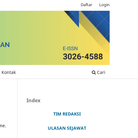
Daftar
Login
Kontak
Cari
Index
TIM REDAKSI
me.
ULASAN SEJAWAT