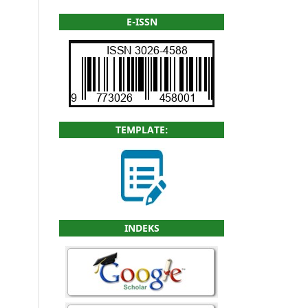
E-ISSN
TEMPLATE:
INDEKS