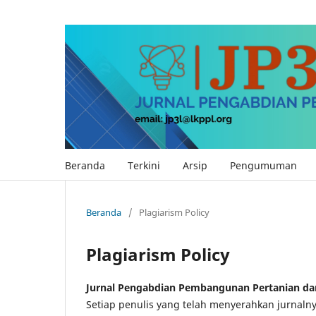
Beranda
Terkini
Arsip
Pengumuman
Beranda
/
Plagiarism Policy
Plagiarism Policy
Jurnal Pengabdian Pembangunan Pertanian da
Setiap penulis yang telah menyerahkan jurnaln