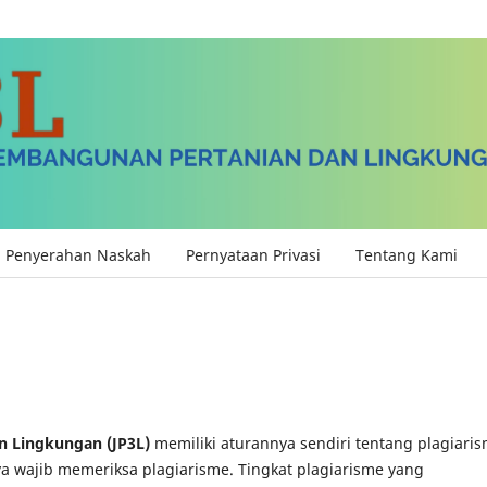
Penyerahan Naskah
Pernyataan Privasi
Tentang Kami
n Lingkungan (JP3L)
memiliki aturannya sendiri tentang plagiaris
ya wajib memeriksa plagiarisme. Tingkat plagiarisme yang