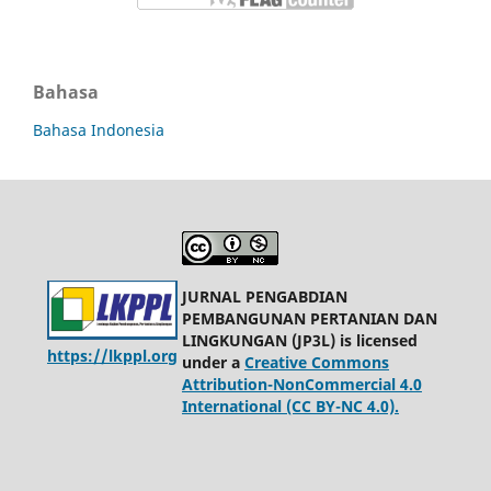
Bahasa
Bahasa Indonesia
JURNAL PENGABDIAN
PEMBANGUNAN PERTANIAN DAN
LINGKUNGAN (JP3L) is licensed
https://lkppl.org
under a
Creative Commons
Attribution-NonCommercial 4.0
International (CC BY-NC 4.0).