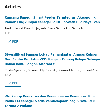
Articles
Rancang Bangun Smart Feeder Terintegrasi Akuaponik
Ramah Lingkungan sebagai Solusi Inovatif Budidaya Ikan
Teuku Ferijal, Dewi Sri Jayanti, Diana Sapha A.H, Samadi
1-11
PDF
Diversifikasi Pangan Lokal: Pemanfaatan Ampas Kelapa
Dari Rantai Produksi VCO Menjadi Tepung Kelapa Sebagai
Bahan Baku Pangan Alternatif
Raida Agustina, Dinaroe, Elly Susanti, Diswandi Nurba, Khairul Anwar
12-20
PDF
Workshop Perakitan dan Pemanfaatan Pemancar Mini
Radio FM sebagai Media Pembelajaran bagi Siswa SMK
Taruna 2 Padang