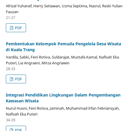
Afrizal Yuhanef, Herry Setiawan, Uzma Septima, Nasrul, Reski Yulian
Fauzan
21-27
PDF
Pembentukan Kelompok Pemuda Pengelola Desa Wisata
di Kuala Trang
Vardila, Sabki, Feni Rotiva, Suldarajat, Mustafa Kamal, Nafisah Eka
Puteri, Lia Angraeni, Mirza Angriawin
28-33
PDF
Integrasi Pendidikan Lingkungan Dalam Pengembangan
Kawasan Wisata
Nurul Husni, Feni Rotiva, Jaminah, Muhammad Irfan Febriansyah,
Nafisah Eka Puteri
34-39
PDF