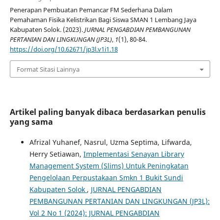
Penerapan Pembuatan Pemancar FM Sederhana Dalam
Pemahaman Fisika Kelistrikan Bagi Siswa SMAN 1 Lembang Jaya
Kabupaten Solok. (2023).
JURNAL PENGABDIAN PEMBANGUNAN
PERTANIAN DAN LINGKUNGAN (JP3L)
,
1
(1), 80-84.
https://doi.org/10.62671/jp3l.v1i1.18
Format Sitasi Lainnya
Artikel paling banyak dibaca berdasarkan penulis
yang sama
Afrizal Yuhanef, Nasrul, Uzma Septima, Lifwarda,
Herry Setiawan,
Implementasi Senayan Library
Management System (Slims) Untuk Peningkatan
Pengelolaan Perpustakaan Smkn 1 Bukit Sundi
Kabupaten Solok
,
JURNAL PENGABDIAN
PEMBANGUNAN PERTANIAN DAN LINGKUNGAN (JP3L):
Vol 2 No 1 (2024): JURNAL PENGABDIAN