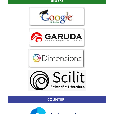
INDEKS
COUNTER :