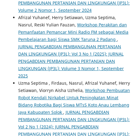
PEMBANGUNAN PERTANIAN DAN LINGKUNGAN (JP3L):
Volume 2 Nomor 1, September 2024
Afrizal Yuhanef, Herry Setiawan, Uzma Septima,
Nasrul, Reski Yulian Fauzan,
Workshop Perakitan dan
Pemanfaatan Pemancar Mini Radio FM sebagai Media
Pembelajaran bagi Siswa SMK Taruna 2 Padang
,
JURNAL PENGABDIAN PEMBANGUNAN PERTANIAN
DAN LINGKUNGAN (JP3L): Vol 3 No 1 (2025): JURNAL
PENGABDIAN PEMBANGUNAN PERTANIAN DAN
LINGKUNGAN (JP3L): Volume 3 Nomor 1, September
2025
Uzma Septima , Firdaus, Nasrul, Afrizal Yuhanef, Herry
Setiawan, Viorryn Aisha Uzhelia,
Workshop Pembuatan
Robot Kendali Nirkabel Untuk Peningkatan Minat
Bidang Robotika Bagi Siswa MTsS Koto Anau Lembang
Jaya Kabupaten Solok
,
JURNAL PENGABDIAN
PEMBANGUNAN PERTANIAN DAN LINGKUNGAN (JP3L):
Vol 2 No 1 (2024): JURNAL PENGABDIAN
PEMBANGUNAN PERTANIAN DAN LINGKUNGAN (JP3L):