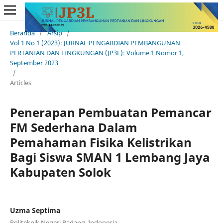
Beranda
/
Arsip
/
Vol 1 No 1 (2023): JURNAL PENGABDIAN PEMBANGUNAN
PERTANIAN DAN LINGKUNGAN (JP3L): Volume 1 Nomor 1,
September 2023
/
Articles
Penerapan Pembuatan Pemancar
FM Sederhana Dalam
Pemahaman Fisika Kelistrikan
Bagi Siswa SMAN 1 Lembang Jaya
Kabupaten Solok
Uzma Septima
Politeknik Negeri Padang, Indonesia