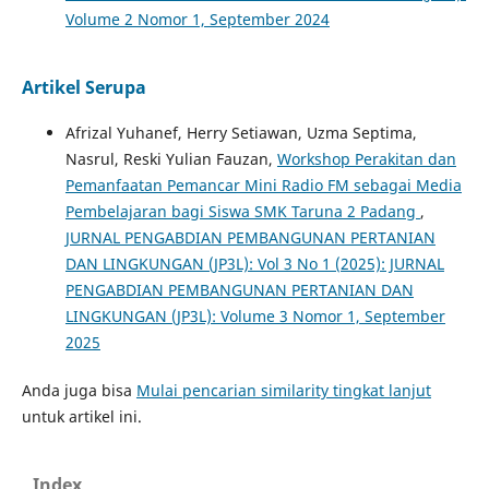
Volume 2 Nomor 1, September 2024
Artikel Serupa
Afrizal Yuhanef, Herry Setiawan, Uzma Septima,
Nasrul, Reski Yulian Fauzan,
Workshop Perakitan dan
Pemanfaatan Pemancar Mini Radio FM sebagai Media
Pembelajaran bagi Siswa SMK Taruna 2 Padang
,
JURNAL PENGABDIAN PEMBANGUNAN PERTANIAN
DAN LINGKUNGAN (JP3L): Vol 3 No 1 (2025): JURNAL
PENGABDIAN PEMBANGUNAN PERTANIAN DAN
LINGKUNGAN (JP3L): Volume 3 Nomor 1, September
2025
Anda juga bisa
Mulai pencarian similarity tingkat lanjut
untuk artikel ini.
Index