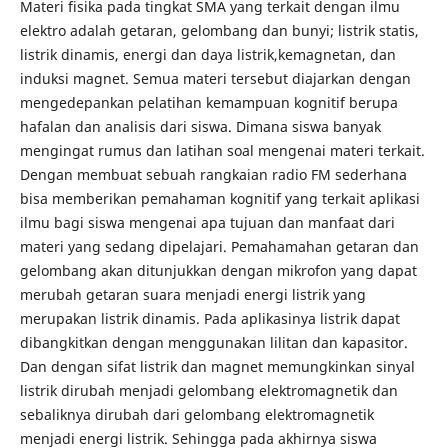
Materi fisika pada tingkat SMA yang terkait dengan ilmu
elektro adalah getaran, gelombang dan bunyi; listrik statis,
listrik dinamis, energi dan daya listrik,kemagnetan, dan
induksi magnet. Semua materi tersebut diajarkan dengan
mengedepankan pelatihan kemampuan kognitif berupa
hafalan dan analisis dari siswa. Dimana siswa banyak
mengingat rumus dan latihan soal mengenai materi terkait.
Dengan membuat sebuah rangkaian radio FM sederhana
bisa memberikan pemahaman kognitif yang terkait aplikasi
ilmu bagi siswa mengenai apa tujuan dan manfaat dari
materi yang sedang dipelajari. Pemahamahan getaran dan
gelombang akan ditunjukkan dengan mikrofon yang dapat
merubah getaran suara menjadi energi listrik yang
merupakan listrik dinamis. Pada aplikasinya listrik dapat
dibangkitkan dengan menggunakan lilitan dan kapasitor.
Dan dengan sifat listrik dan magnet memungkinkan sinyal
listrik dirubah menjadi gelombang elektromagnetik dan
sebaliknya dirubah dari gelombang elektromagnetik
menjadi energi listrik. Sehingga pada akhirnya siswa