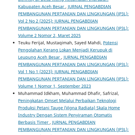
Kabupaten Aceh Besar
,
JURNAL PENGABDIAN
PEMBANGUNAN PERTANIAN DAN LINGKUNGAN (JP3L):
Vol 2 No 2 (2025): JURNAL PENGABDIAN
PEMBANGUNAN PERTANIAN DAN LINGKUNGAN (JP3L):
Volume 2 Nomor 2, Maret 2025
Teuku Ferijal, Mustaqimah, Sayed Mahdi,
Potensi
Pengolahan Kerang Lokan Menjadi Kerupuk di
Leupung Aceh Besar
,
JURNAL PENGABDIAN
PEMBANGUNAN PERTANIAN DAN LINGKUNGAN (JP3L):
Vol 1 No 1 (2023): JURNAL PENGABDIAN
PEMBANGUNAN PERTANIAN DAN LINGKUNGAN (JP3L):
Volume 1 Nomor 1, September 2023
Muhammad Idkham, Muhammad Dhafir, Safrizal,
Peningkatan Omset Melalui Perbaikan Teknologi
Produksi Petani Tauge (Vigna Radiata) Skala Home
Industry Dengan Sistem Penyiraman Otomatis
Berbasis Timer
,
JURNAL PENGABDIAN
PEMBANGUNAN PERTANIAN DAN LINGKUNGAN (JP3L):