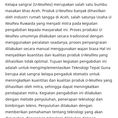
Kelapa sangrai (
U-Neulheu
) merupakan salah satu bumbu
masakan khas Aceh. Produk
U-Neulheu
banyak dihasilkan
oleh industri rumah tangga di Aceh, salah satunya Usaha
U-
Neulheu
Ruwaida yang menjadi mitra pada kegiatan
pengabdian kepada masyarakat ini. Proses produksi
U-
Neulheu
umumnya dilakukan secara tradisional dengan
menggunakan peralatan seadanya, proses penyangraian
dilakukan secara manual menggunakan wajan biasa Hal ini
menjadikan kuantitas dan kualitas produk
U-Neulheu
yang
dihasilkan tidak optimal. Tujuan kegiatan pengabdian ini
adalah untuk mengimplementasikan Teknologi Tepat Guna
berupa alat sangrai kelapa pengaduk otomatis untuk
meningkatkan kuantitas dan kualitas produk
U-Neulheu
yang
dihasilkan oleh mitra, sehingga dapat meningkatkan
pendapatan mitra. Kegiatan pengabdian ini dilakukan
dengan metode penyuluhan, penerapan teknologi dan
bimbingan teknis. Penyuluhan dilakukan dengan
memberikan pemahaman tentang teknologi yang akan