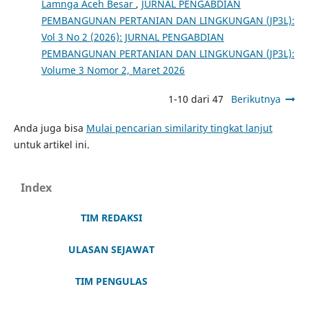
Lamnga Aceh Besar
,
JURNAL PENGABDIAN
PEMBANGUNAN PERTANIAN DAN LINGKUNGAN (JP3L):
Vol 3 No 2 (2026): JURNAL PENGABDIAN
PEMBANGUNAN PERTANIAN DAN LINGKUNGAN (JP3L):
Volume 3 Nomor 2, Maret 2026
1-10 dari 47
Berikutnya
Anda juga bisa
Mulai pencarian similarity tingkat lanjut
untuk artikel ini.
Index
TIM REDAKSI
ULASAN SEJAWAT
TIM PENGULAS