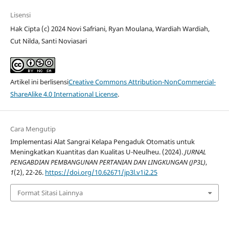
Lisensi
Hak Cipta (c) 2024 Novi Safriani, Ryan Moulana, Wardiah Wardiah,
Cut Nilda, Santi Noviasari
Artikel ini berlisensi
Creative Commons Attribution-NonCommercial-
ShareAlike 4.0 International License
.
Cara Mengutip
Implementasi Alat Sangrai Kelapa Pengaduk Otomatis untuk
Meningkatkan Kuantitas dan Kualitas U-Neulheu. (2024).
JURNAL
PENGABDIAN PEMBANGUNAN PERTANIAN DAN LINGKUNGAN (JP3L)
,
1
(2), 22-26.
https://doi.org/10.62671/jp3l.v1i2.25
Format Sitasi Lainnya