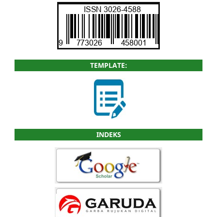
TEMPLATE:
INDEKS