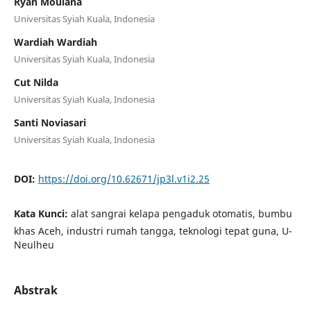
Ryan Moulana
Universitas Syiah Kuala, Indonesia
Wardiah Wardiah
Universitas Syiah Kuala, Indonesia
Cut Nilda
Universitas Syiah Kuala, Indonesia
Santi Noviasari
Universitas Syiah Kuala, Indonesia
DOI:
https://doi.org/10.62671/jp3l.v1i2.25
Kata Kunci:
alat sangrai kelapa pengaduk otomatis, bumbu
khas Aceh, industri rumah tangga, teknologi tepat guna, U-
Neulheu
Abstrak