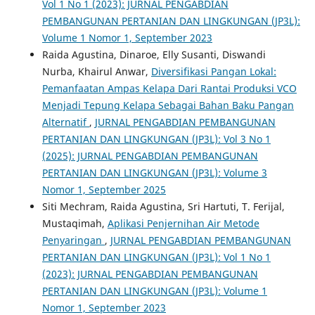
Vol 1 No 1 (2023): JURNAL PENGABDIAN
PEMBANGUNAN PERTANIAN DAN LINGKUNGAN (JP3L):
Volume 1 Nomor 1, September 2023
Raida Agustina, Dinaroe, Elly Susanti, Diswandi
Nurba, Khairul Anwar,
Diversifikasi Pangan Lokal:
Pemanfaatan Ampas Kelapa Dari Rantai Produksi VCO
Menjadi Tepung Kelapa Sebagai Bahan Baku Pangan
Alternatif
,
JURNAL PENGABDIAN PEMBANGUNAN
PERTANIAN DAN LINGKUNGAN (JP3L): Vol 3 No 1
(2025): JURNAL PENGABDIAN PEMBANGUNAN
PERTANIAN DAN LINGKUNGAN (JP3L): Volume 3
Nomor 1, September 2025
Siti Mechram, Raida Agustina, Sri Hartuti, T. Ferijal,
Mustaqimah,
Aplikasi Penjernihan Air Metode
Penyaringan
,
JURNAL PENGABDIAN PEMBANGUNAN
PERTANIAN DAN LINGKUNGAN (JP3L): Vol 1 No 1
(2023): JURNAL PENGABDIAN PEMBANGUNAN
PERTANIAN DAN LINGKUNGAN (JP3L): Volume 1
Nomor 1, September 2023