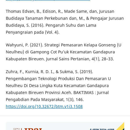
Thomas Edvan, B., Edison, R., Made Same, dan, Jurusan
Budidaya Tanaman Perkebunan dan, M., & Pengajar Jurusan
Budidaya, S. (2016). Pengaruh Suhu dan Lama
Penyangraian pada (Vol. 4).
Wahyuni, P. (2021). Strategi Pemasaran Kelapa Gonseng (U
Neulheu) di Gampong Cot Pu’uk Kecamatan Gandapura
Kabupaten Bireuen. Jurnal Sains Pertanian, 4(1), 28–33.
Zuhra, F., Kurnia, R. D. I., & Sukma, S. (2019).
Pengembangan Teknologi Produksi Dan Pemasaran U
Neulheu Di Desa Lingka Kuta Kecamatan Gandapura
Kabupaten Bireuen Provinsi Aceh. BAKTIMAS : Jurnal
Pengabdian Pada Masyarakat, 1(3), 146.
https://doi.org/10.32672/btm.v1i3.1508