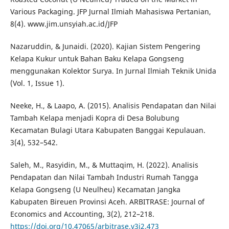
Various Packaging. JFP Jurnal Ilmiah Mahasiswa Pertanian,
8(4). www.jim.unsyiah.ac.id/JFP
Nazaruddin, & Junaidi. (2020). Kajian Sistem Pengering
Kelapa Kukur untuk Bahan Baku Kelapa Gongseng
menggunakan Kolektor Surya. In Jurnal Ilmiah Teknik Unida
(Vol. 1, Issue 1).
Neeke, H., & Laapo, A. (2015). Analisis Pendapatan dan Nilai
Tambah Kelapa menjadi Kopra di Desa Bolubung
Kecamatan Bulagi Utara Kabupaten Banggai Kepulauan.
3(4), 532–542.
Saleh, M., Rasyidin, M., & Muttaqim, H. (2022). Analisis
Pendapatan dan Nilai Tambah Industri Rumah Tangga
Kelapa Gongseng (U Neulheu) Kecamatan Jangka
Kabupaten Bireuen Provinsi Aceh. ARBITRASE: Journal of
Economics and Accounting, 3(2), 212–218.
https://doi.org/10.47065/arbitrase.v3i2.473