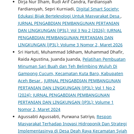
Dirja Nur Ilham, Rudi Arif Candra, Fardiansyah
Fardiansyah, Sepri Kurniadi,
Digital Smart Society:
Edukasi Bijak Berteknologi Untuk Masyarakat Desa
,
JURNAL PENGABDIAN PEMBANGUNAN PERTANIAN
DAN LINGKUNGAN (JP3L): Vol 3 No 2 (2026): JURNAL
PENGABDIAN PEMBANGUNAN PERTANIAN DAN
LINGKUNGAN (JP3L): Volume 3 Nomor 2, Maret 2026
Sri Hartuti, Muhammad Idkham, Muhammad Dhafir,
Raida Agustina, Juanda Juanda,
Pelatihan Pembuatan
Minuman Sari Buah dan Teh Belimbing Wuluh Di
Gampong Cucum, Kecamatan Kuta Baro, Kabupaten
Aceh Besar
,
JURNAL PENGABDIAN PEMBANGUNAN
PERTANIAN DAN LINGKUNGAN (JP3L): Vol 1 No 2
(2024): JURNAL PENGABDIAN PEMBANGUNAN
PERTANIAN DAN LINGKUNGAN (JP3L): Volume 1
Nomor 2, Maret 2024
Agussabti Agussabti, Purwana Satriyo,
Respon
Masyarakat Terhadap Inovasi Hidroponik Dan Strategi
Implementasinya di Desa Deah Raya Kecamatan Syiah