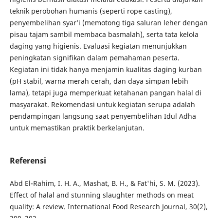
teknik perobohan humanis (seperti rope casting),
penyembelihan syar’i (memotong tiga saluran leher dengan
pisau tajam sambil membaca basmalah), serta tata kelola
daging yang higienis. Evaluasi kegiatan menunjukkan
peningkatan signifikan dalam pemahaman peserta.
Kegiatan ini tidak hanya menjamin kualitas daging kurban
(pH stabil, warna merah cerah, dan daya simpan lebih
lama), tetapi juga memperkuat ketahanan pangan halal di
masyarakat. Rekomendasi untuk kegiatan serupa adalah
pendampingan langsung saat penyembelihan Idul Adha
untuk memastikan praktik berkelanjutan.
Referensi
Abd El-Rahim, I. H. A., Mashat, B. H., & Fat'hi, S. M. (2023).
Effect of halal and stunning slaughter methods on meat
quality: A review. International Food Research Journal, 30(2),