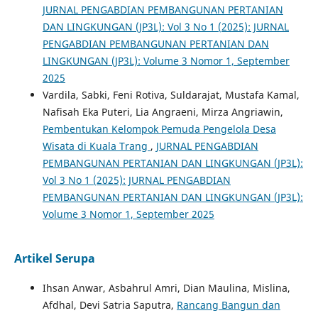
JURNAL PENGABDIAN PEMBANGUNAN PERTANIAN
DAN LINGKUNGAN (JP3L): Vol 3 No 1 (2025): JURNAL
PENGABDIAN PEMBANGUNAN PERTANIAN DAN
LINGKUNGAN (JP3L): Volume 3 Nomor 1, September
2025
Vardila, Sabki, Feni Rotiva, Suldarajat, Mustafa Kamal,
Nafisah Eka Puteri, Lia Angraeni, Mirza Angriawin,
Pembentukan Kelompok Pemuda Pengelola Desa
Wisata di Kuala Trang
,
JURNAL PENGABDIAN
PEMBANGUNAN PERTANIAN DAN LINGKUNGAN (JP3L):
Vol 3 No 1 (2025): JURNAL PENGABDIAN
PEMBANGUNAN PERTANIAN DAN LINGKUNGAN (JP3L):
Volume 3 Nomor 1, September 2025
Artikel Serupa
Ihsan Anwar, Asbahrul Amri, Dian Maulina, Mislina,
Afdhal, Devi Satria Saputra,
Rancang Bangun dan