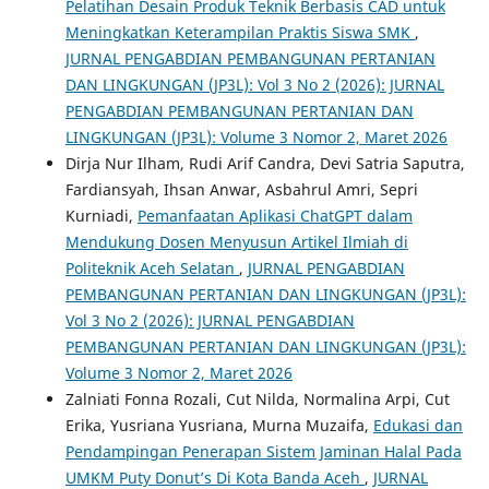
Pelatihan Desain Produk Teknik Berbasis CAD untuk
Meningkatkan Keterampilan Praktis Siswa SMK
,
JURNAL PENGABDIAN PEMBANGUNAN PERTANIAN
DAN LINGKUNGAN (JP3L): Vol 3 No 2 (2026): JURNAL
PENGABDIAN PEMBANGUNAN PERTANIAN DAN
LINGKUNGAN (JP3L): Volume 3 Nomor 2, Maret 2026
Dirja Nur Ilham, Rudi Arif Candra, Devi Satria Saputra,
Fardiansyah, Ihsan Anwar, Asbahrul Amri, Sepri
Kurniadi,
Pemanfaatan Aplikasi ChatGPT dalam
Mendukung Dosen Menyusun Artikel Ilmiah di
Politeknik Aceh Selatan
,
JURNAL PENGABDIAN
PEMBANGUNAN PERTANIAN DAN LINGKUNGAN (JP3L):
Vol 3 No 2 (2026): JURNAL PENGABDIAN
PEMBANGUNAN PERTANIAN DAN LINGKUNGAN (JP3L):
Volume 3 Nomor 2, Maret 2026
Zalniati Fonna Rozali, Cut Nilda, Normalina Arpi, Cut
Erika, Yusriana Yusriana, Murna Muzaifa,
Edukasi dan
Pendampingan Penerapan Sistem Jaminan Halal Pada
UMKM Puty Donut’s Di Kota Banda Aceh
,
JURNAL