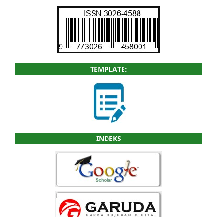
TEMPLATE:
INDEKS