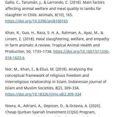
Gallo, C., Tarumán, J., & Larrondo, C. (2018). Main factors
affecting animal welfare and meat quality in lambs for
slaughter in Chile. Animals, 8(10), 165.
https://doi.org/10.3390/ani8100165
Khan, R., Guo, H., Raza, S. H. A., Rahman, A., Ayaz, M., &
Linsen, Z. (2018). Halal slaughtering, welfare, and empathy
in farm animals: A review. Tropical Animal Health and
Production, 50, 1733–1738.
https://doi.org/10.1007/s11250-
018-1623-6
Nor, M., Khan, I., & Elius, M. (2018). Analysing the
conceptual framework of religious freedom and
interreligious relationship in Islam. Indonesian Journal of
Islam and Muslim Societies, 8(2), 309–334.
https://doi.org/10.18326/ijims.v8i2.309-334
Novra, A., Adriani, A., Depison, D., & Octavia, A. (2020).
Cheap Qurban Syariah Investment (CQSI) Program,