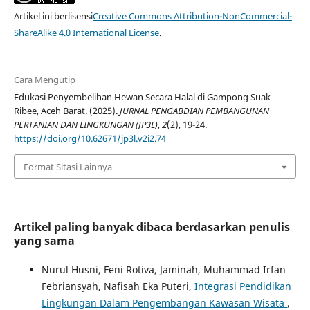
Artikel ini berlisensi
Creative Commons Attribution-NonCommercial-
ShareAlike 4.0 International License
.
Cara Mengutip
Edukasi Penyembelihan Hewan Secara Halal di Gampong Suak
Ribee, Aceh Barat. (2025).
JURNAL PENGABDIAN PEMBANGUNAN
PERTANIAN DAN LINGKUNGAN (JP3L)
,
2
(2), 19-24.
https://doi.org/10.62671/jp3l.v2i2.74
Format Sitasi Lainnya
Artikel paling banyak dibaca berdasarkan penulis
yang sama
Nurul Husni, Feni Rotiva, Jaminah, Muhammad Irfan
Febriansyah, Nafisah Eka Puteri,
Integrasi Pendidikan
Lingkungan Dalam Pengembangan Kawasan Wisata
,