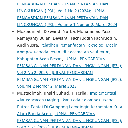
PENGABDIAN PEMBANGUNAN PERTANIAN DAN
LINGKUNGAN (JP3L): Vol 1 No 2 (2024): JURNAL
PENGABDIAN PEMBANGUNAN PERTANIAN DAN
LINGKUNGAN (JP3L): Volume 1 Nomor 2, Maret 2024
Mustaqimah, Diswandi Nurba, Muhammad Yasar,
Ramayanty Bulan, Devianti, Fachruddin Fachruddin,
Andi Yusra,
Pelatihan Pemanfaatan Teknologi Mesin
Kompos Kepada Petani di Kecamatan Seulimum,
Kabupaten Aceh Besar
,
JURNAL PENGABDIAN
PEMBANGUNAN PERTANIAN DAN LINGKUNGAN (JP3L):
Vol 2 No 2 (2025): JURNAL PENGABDIAN
PEMBANGUNAN PERTANIAN DAN LINGKUNGAN (JP3L):
Volume 2 Nomor 2, Maret 2025
Mustaqimah, Khairi Suhud, T. Ferijal,
Implementasi
Alat Pencacah Daging Ikan Pada Kelompok Usaha
Putroe Pantai Di Gampong Lamdingin Kecamatan Kuta
Alam Banda Aceh
,
JURNAL PENGABDIAN
PEMBANGUNAN PERTANIAN DAN LINGKUNGAN (JP3L):
Vol 2 No 1 (2024): JURNAL PENGABDIAN