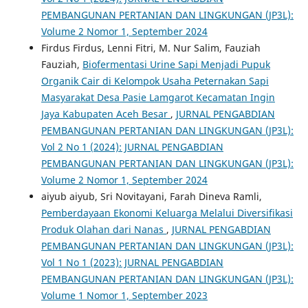
PEMBANGUNAN PERTANIAN DAN LINGKUNGAN (JP3L):
Volume 2 Nomor 1, September 2024
Firdus Firdus, Lenni Fitri, M. Nur Salim, Fauziah
Fauziah,
Biofermentasi Urine Sapi Menjadi Pupuk
Organik Cair di Kelompok Usaha Peternakan Sapi
Masyarakat Desa Pasie Lamgarot Kecamatan Ingin
Jaya Kabupaten Aceh Besar
,
JURNAL PENGABDIAN
PEMBANGUNAN PERTANIAN DAN LINGKUNGAN (JP3L):
Vol 2 No 1 (2024): JURNAL PENGABDIAN
PEMBANGUNAN PERTANIAN DAN LINGKUNGAN (JP3L):
Volume 2 Nomor 1, September 2024
aiyub aiyub, Sri Novitayani, Farah Dineva Ramli,
Pemberdayaan Ekonomi Keluarga Melalui Diversifikasi
Produk Olahan dari Nanas
,
JURNAL PENGABDIAN
PEMBANGUNAN PERTANIAN DAN LINGKUNGAN (JP3L):
Vol 1 No 1 (2023): JURNAL PENGABDIAN
PEMBANGUNAN PERTANIAN DAN LINGKUNGAN (JP3L):
Volume 1 Nomor 1, September 2023