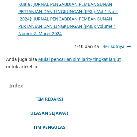
Kuala
,
JURNAL PENGABDIAN PEMBANGUNAN
PERTANIAN DAN LINGKUNGAN (JP3L): Vol 1 No 2
(2024): JURNAL PENGABDIAN PEMBANGUNAN
PERTANIAN DAN LINGKUNGAN (JP3L): Volume 1
Nomor 2, Maret 2024
1-10 dari 45
Berikutnya
Anda juga bisa
Mulai pencarian similarity tingkat lanjut
untuk artikel ini.
Index
TIM REDAKSI
ULASAN SEJAWAT
TIM PENGULAS