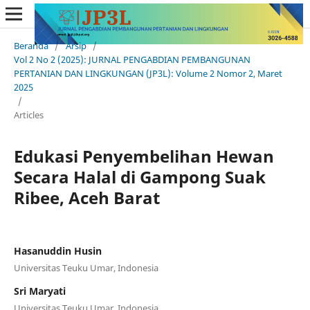
Beranda
/
Arsip
/
Vol 2 No 2 (2025): JURNAL PENGABDIAN PEMBANGUNAN
PERTANIAN DAN LINGKUNGAN (JP3L): Volume 2 Nomor 2, Maret
2025
/
Articles
Edukasi Penyembelihan Hewan
Secara Halal di Gampong Suak
Ribee, Aceh Barat
Hasanuddin Husin
Universitas Teuku Umar, Indonesia
Sri Maryati
Universitas Teuku Umar, Indonesia