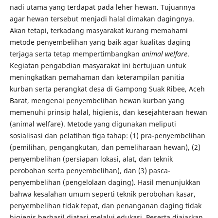
nadi utama yang terdapat pada leher hewan. Tujuannya
agar hewan tersebut menjadi halal dimakan dagingnya.
Akan tetapi, terkadang masyarakat kurang memahami
metode penyembelihan yang baik agar kualitas daging
terjaga serta tetap mempertimbangkan
animal welfare
.
Kegiatan pengabdian masyarakat ini bertujuan untuk
meningkatkan pemahaman dan keterampilan panitia
kurban serta perangkat desa di Gampong Suak Ribee, Aceh
Barat, mengenai penyembelihan hewan kurban yang
memenuhi prinsip halal, higienis, dan kesejahteraan hewan
(animal welfare). Metode yang digunakan meliputi
sosialisasi dan pelatihan tiga tahap: (1) pra-penyembelihan
(pemilihan, pengangkutan, dan pemeliharaan hewan), (2)
penyembelihan (persiapan lokasi, alat, dan teknik
perobohan serta penyembelihan), dan (3) pasca-
penyembelihan (pengelolaan daging). Hasil menunjukkan
bahwa kesalahan umum seperti teknik perobohan kasar,
penyembelihan tidak tepat, dan penanganan daging tidak
higienis berhasil diatasi melalui edukasi. Peserta diajarkan