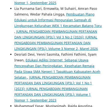
Nomor 1, September 2025
Lia Purnama Sari, Ermawita, M Suhairi, Amran Paso
Salmeno, Wedar Pahala Lingga,
Pembuatan Plang
Edukasi untuk Informasi Penguraian Sampah di
Lingkungan Kelurahan WEK 1 Kecamatan Batang Toru
,
JURNAL PENGABDIAN PEMBANGUNAN PERTANIAN
DAN LINGKUNGAN (JP3L): Vol 3 No 2 (2026): JURNAL
PENGABDIAN PEMBANGUNAN PERTANIAN DAN
LINGKUNGAN (JP3L): Volume 3 Nomor 2, Maret 2026
Desriati Devi, Yenni Sasmita, Fathimi Fathimi, Syam
Irwan,
Edukasi Adiksi Internet Sebagai Upaya
Pencegahan Dan Peningkatan Kesehatan Remaja
Pada Siswa SMA Negeri 1 Tapaktuan Kabupaten Aceh
Selatan
,
JURNAL PENGABDIAN PEMBANGUNAN
PERTANIAN DAN LINGKUNGAN (JP3L): Vol 1 No 1
(2023): JURNAL PENGABDIAN PEMBANGUNAN
PERTANIAN DAN LINGKUNGAN (JP3L): Volume 1
Nomor 1, September 2023
Muhammad Yasar, Mustaqimah, Raida Agustina,