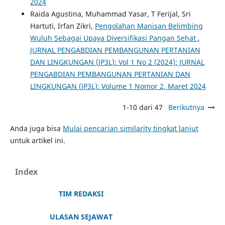
2024
Raida Agustina, Muhammad Yasar, T Ferijal, Sri
Hartuti, Irfan Zikri,
Pengolahan Manisan Belimbing
Wuluh Sebagai Upaya Diversifikasi Pangan Sehat
,
JURNAL PENGABDIAN PEMBANGUNAN PERTANIAN
DAN LINGKUNGAN (JP3L): Vol 1 No 2 (2024): JURNAL
PENGABDIAN PEMBANGUNAN PERTANIAN DAN
LINGKUNGAN (JP3L): Volume 1 Nomor 2, Maret 2024
1-10 dari 47
Berikutnya
Anda juga bisa
Mulai pencarian similarity tingkat lanjut
untuk artikel ini.
Index
TIM REDAKSI
ULASAN SEJAWAT