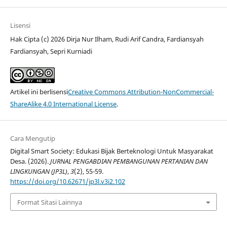
Lisensi
Hak Cipta (c) 2026 Dirja Nur Ilham, Rudi Arif Candra, Fardiansyah
Fardiansyah, Sepri Kurniadi
Artikel ini berlisensi
Creative Commons Attribution-NonCommercial-
ShareAlike 4.0 International License
.
Cara Mengutip
Digital Smart Society: Edukasi Bijak Berteknologi Untuk Masyarakat
Desa. (2026).
JURNAL PENGABDIAN PEMBANGUNAN PERTANIAN DAN
LINGKUNGAN (JP3L)
,
3
(2), 55-59.
https://doi.org/10.62671/jp3l.v3i2.102
Format Sitasi Lainnya