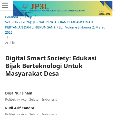
Beranda
/
Arsip
/
Vol 3 No 2 (2026): JURNAL PENGABDIAN PEMBANGUNAN
PERTANIAN DAN LINGKUNGAN (JP3L): Volume 3 Nomor 2, Maret
2026
/
Articles
Digital Smart Society: Edukasi
Bijak Berteknologi Untuk
Masyarakat Desa
Dirja Nur Ilham
Politeknik Aceh Selatan, Indonesia
Rudi Arif Candra
Politeknik Aceh Selatan, Indonesia