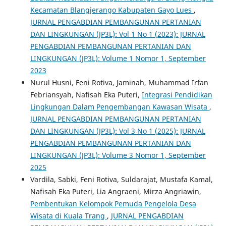
Kecamatan Blangjerango Kabupaten Gayo Lues
,
JURNAL PENGABDIAN PEMBANGUNAN PERTANIAN
DAN LINGKUNGAN (JP3L): Vol 1 No 1 (2023): JURNAL
PENGABDIAN PEMBANGUNAN PERTANIAN DAN
LINGKUNGAN (JP3L): Volume 1 Nomor 1, September
2023
Nurul Husni, Feni Rotiva, Jaminah, Muhammad Irfan
Febriansyah, Nafisah Eka Puteri,
Integrasi Pendidikan
Lingkungan Dalam Pengembangan Kawasan Wisata
,
JURNAL PENGABDIAN PEMBANGUNAN PERTANIAN
DAN LINGKUNGAN (JP3L): Vol 3 No 1 (2025): JURNAL
PENGABDIAN PEMBANGUNAN PERTANIAN DAN
LINGKUNGAN (JP3L): Volume 3 Nomor 1, September
2025
Vardila, Sabki, Feni Rotiva, Suldarajat, Mustafa Kamal,
Nafisah Eka Puteri, Lia Angraeni, Mirza Angriawin,
Pembentukan Kelompok Pemuda Pengelola Desa
Wisata di Kuala Trang
,
JURNAL PENGABDIAN