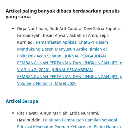
Artikel paling banyak dibaca berdasarkan penulis
yang sama
Dirja Nur Ilham, Rudi Arif Candra, Devi Satria Saputra,
Fardiansyah, Ihsan Anwar, Asbahrul Amri, Sepri
Kurniadi,
Pemanfaatan Aplikasi ChatGPT dalam
Mendukung Dosen Menyusun Artikel Ilmiah di
Politeknik Aceh Selatan
,
JURNAL PENGABDIAN
PEMBANGUNAN PERTANIAN DAN LINGKUNGAN (JP3L):
Vol 3 No 2 (2026): JURNAL PENGABDIAN
PEMBANGUNAN PERTANIAN DAN LINGKUNGAN (JP3L):
Volume 3 Nomor 2, Maret 2026
Artikel Serupa
Rita Hayati, Ainun Marliah, Erida Nurahmi,
Hasanuddin,
Pelatihan Pembuatan Camilan sebagai
Edukasi Kesehatan Pangan Keluarga di Blang Nangka