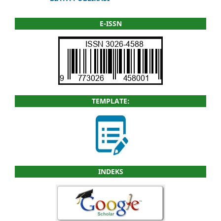
E-ISSN
TEMPLATE:
INDEKS