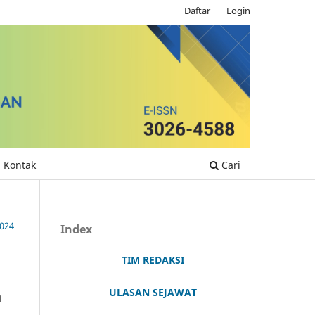
Daftar
Login
Kontak
Cari
024
Index
TIM REDAKSI
a
ULASAN SEJAWAT