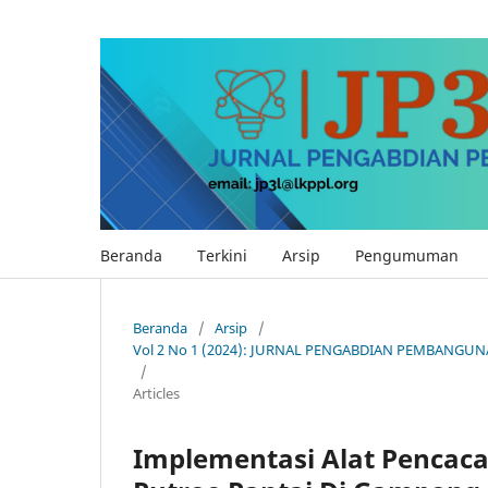
Beranda
Terkini
Arsip
Pengumuman
Beranda
/
Arsip
/
Vol 2 No 1 (2024): JURNAL PENGABDIAN PEMBANGUN
/
Articles
Implementasi Alat Pencac