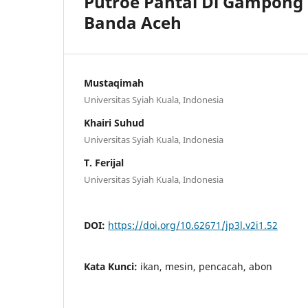
Putroe Pantai Di Gampong
Banda Aceh
Mustaqimah
Universitas Syiah Kuala, Indonesia
Khairi Suhud
Universitas Syiah Kuala, Indonesia
T. Ferijal
Universitas Syiah Kuala, Indonesia
DOI:
https://doi.org/10.62671/jp3l.v2i1.52
Kata Kunci:
ikan, mesin, pencacah, abon