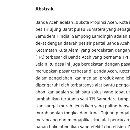
Abstrak
Banda Aceh adalah Ibukota Propinsi Aceh. Kota i
pesisir ujung Barat pulau Sumatera yang sebagia
Samudera Hindia. Gampong Lamdingin adalah s
dekat dengan daerah pesisir pantai Banda Aceh 
Kecamatan Kuta Alam yang berdekatan dengan
(TPI) terbesar di Banda Aceh yang bernama TP
Selain itu desa ini juga berdekatan dengan pas
merupakan pasar terbesar di Banda Aceh. Keter
dalam pengolahan ikan menjadi produk yang lebi
dipengaruhi oleh terbatasnya alat bantu pengo
abon ikan adalah salah satu solusi yang tepat u
tambah ikan terutama saat TPI Samudera Lampul
ikan sangat murah. Jenis ikan yang paling banya
murah adalah tongkol dan tuna. Tujuan pengab
merancang dan mengaplikasikan alat pencacah 
bahan baku abon ikan yang efektif dan efisien.