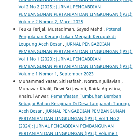
Vol 2 No 2 (2025): JURNAL PENGABDIAN
PEMBANGUNAN PERTANIAN DAN LINGKUNGAN (JP3L):
Volume 2 Nomor 2, Maret 2025
Teuku Ferijal, Mustaqimah, Sayed Mahdi,
Potensi
Pengolahan Kerang Lokan Menjadi Kerupuk di
Leupung Aceh Besar
,
JURNAL PENGABDIAN
PEMBANGUNAN PERTANIAN DAN LINGKUNGAN (JP3L):
Vol 1 No 1 (2023): JURNAL PENGABDIAN
PEMBANGUNAN PERTANIAN DAN LINGKUNGAN (JP3L):
Volume 1 Nomor 1, September 2023
Muhammad Yasar, Siti Hafsah, Noratun Juliaviani,
Munawar Khalil, Dewi Sri Jayanti, Raida Agustina,
Khairul Anwar,
Pemanfaatan Tumbuhan Bemban
Sebagai Bahan Kerajinan Di Desa Lampanah Tunong,
Aceh Besar
,
JURNAL PENGABDIAN PEMBANGUNAN
PERTANIAN DAN LINGKUNGAN (JP3L): Vol 1 No 2
(2024): JURNAL PENGABDIAN PEMBANGUNAN
PERTANIAN DAN LINGKUNGAN (JP3L): Volume 1