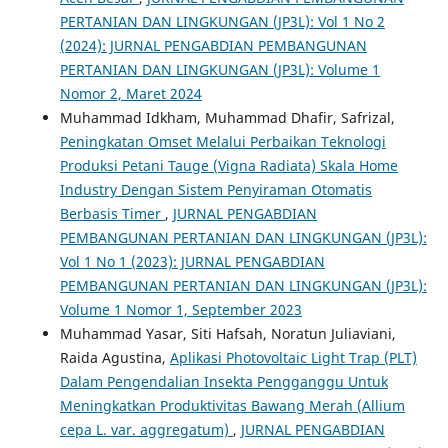
PERTANIAN DAN LINGKUNGAN (JP3L): Vol 1 No 2
(2024): JURNAL PENGABDIAN PEMBANGUNAN
PERTANIAN DAN LINGKUNGAN (JP3L): Volume 1
Nomor 2, Maret 2024
Muhammad Idkham, Muhammad Dhafir, Safrizal,
Peningkatan Omset Melalui Perbaikan Teknologi
Produksi Petani Tauge (Vigna Radiata) Skala Home
Industry Dengan Sistem Penyiraman Otomatis
Berbasis Timer
,
JURNAL PENGABDIAN
PEMBANGUNAN PERTANIAN DAN LINGKUNGAN (JP3L):
Vol 1 No 1 (2023): JURNAL PENGABDIAN
PEMBANGUNAN PERTANIAN DAN LINGKUNGAN (JP3L):
Volume 1 Nomor 1, September 2023
Muhammad Yasar, Siti Hafsah, Noratun Juliaviani,
Raida Agustina,
Aplikasi Photovoltaic Light Trap (PLT)
Dalam Pengendalian Insekta Pengganggu Untuk
Meningkatkan Produktivitas Bawang Merah (Allium
cepa L. var. aggregatum)
,
JURNAL PENGABDIAN