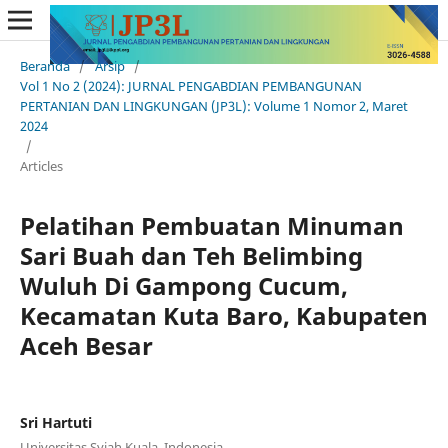
Beranda
/
Arsip
/
Vol 1 No 2 (2024): JURNAL PENGABDIAN PEMBANGUNAN
PERTANIAN DAN LINGKUNGAN (JP3L): Volume 1 Nomor 2, Maret
2024
/
Articles
Pelatihan Pembuatan Minuman
Sari Buah dan Teh Belimbing
Wuluh Di Gampong Cucum,
Kecamatan Kuta Baro, Kabupaten
Aceh Besar
Sri Hartuti
Universitas Syiah Kuala, Indonesia