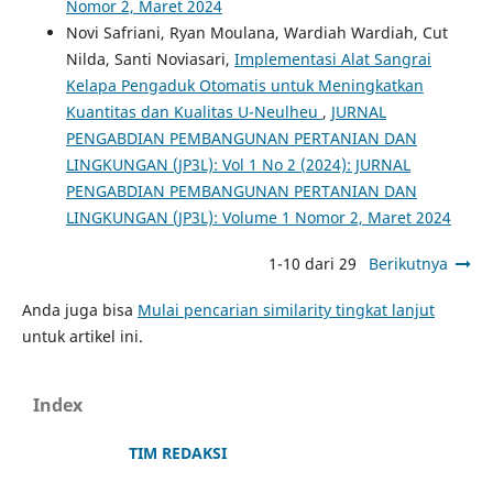
Nomor 2, Maret 2024
Novi Safriani, Ryan Moulana, Wardiah Wardiah, Cut
Nilda, Santi Noviasari,
Implementasi Alat Sangrai
Kelapa Pengaduk Otomatis untuk Meningkatkan
Kuantitas dan Kualitas U-Neulheu
,
JURNAL
PENGABDIAN PEMBANGUNAN PERTANIAN DAN
LINGKUNGAN (JP3L): Vol 1 No 2 (2024): JURNAL
PENGABDIAN PEMBANGUNAN PERTANIAN DAN
LINGKUNGAN (JP3L): Volume 1 Nomor 2, Maret 2024
1-10 dari 29
Berikutnya
Anda juga bisa
Mulai pencarian similarity tingkat lanjut
untuk artikel ini.
Index
TIM REDAKSI