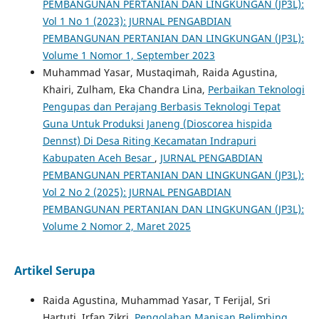
PEMBANGUNAN PERTANIAN DAN LINGKUNGAN (JP3L):
Vol 1 No 1 (2023): JURNAL PENGABDIAN
PEMBANGUNAN PERTANIAN DAN LINGKUNGAN (JP3L):
Volume 1 Nomor 1, September 2023
Muhammad Yasar, Mustaqimah, Raida Agustina,
Khairi, Zulham, Eka Chandra Lina,
Perbaikan Teknologi
Pengupas dan Perajang Berbasis Teknologi Tepat
Guna Untuk Produksi Janeng (Dioscorea hispida
Dennst) Di Desa Riting Kecamatan Indrapuri
Kabupaten Aceh Besar
,
JURNAL PENGABDIAN
PEMBANGUNAN PERTANIAN DAN LINGKUNGAN (JP3L):
Vol 2 No 2 (2025): JURNAL PENGABDIAN
PEMBANGUNAN PERTANIAN DAN LINGKUNGAN (JP3L):
Volume 2 Nomor 2, Maret 2025
Artikel Serupa
Raida Agustina, Muhammad Yasar, T Ferijal, Sri
Hartuti, Irfan Zikri,
Pengolahan Manisan Belimbing