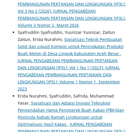
PEMBANGUNAN PERTANIAN DAN LINGKUNGAN (JP3L):
Vol 3 No 2 (2026): JURNAL PENGABDIAN
PEMBANGUNAN PERTANIAN DAN LINGKUNGAN (JP3L):
Volume 3 Nomor 2, Maret 2026
Syafruddin Syafruddin, Yusnizar Yusnizar, Zaitun
Zaitun, Erida Nurahmi,
Sosialisasi Teknik Pembuatan
Solid dan Liquid Kompos untuk Peningkatan Produksi
Buah Melon di Desa Limpok Kabupaten Aceh Besar
,
JURNAL PENGABDIAN PEMBANGUNAN PERTANIAN
DAN LINGKUNGAN (JP3L): Vol 1 No 1 (2023): JURNAL
PENGABDIAN PEMBANGUNAN PERTANIAN DAN
LINGKUNGAN (JP3L): Volume 1 Nomor 1, September
2023
Erida Nurahmi, Syafruddin, Safrida, Muhammad
Yasar,
Sosialisasi dan Adopsi Inovasi Teknologi
Pengendalian Hama Penggerek Buah Kakao (PBK)dan
Pestisida Nabati Ramah Lingkungan untuk
Optimalisasi Hasil Kakao
,
JURNAL PENGABDIAN
PEMBANGUNAN PERTANIAN DAN LINGKUNGAN (JP3L):