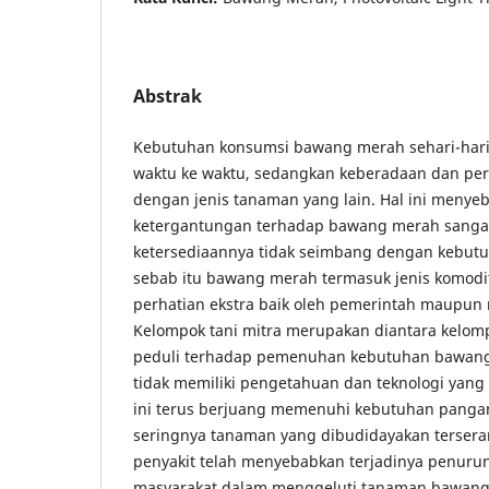
Abstrak
Kebutuhan konsumsi bawang merah sehari-hari 
waktu ke waktu, sedangkan keberadaan dan pera
dengan jenis tanaman yang lain. Hal ini menye
ketergantungan terhadap bawang merah sangat 
ketersediaannya tidak seimbang dengan kebutu
sebab itu bawang merah termasuk jenis komod
perhatian ekstra baik oleh pemerintah maupun 
Kelompok tani mitra merupakan diantara kelom
peduli terhadap pemenuhan kebutuhan bawang
tidak memiliki pengetahuan dan teknologi yang
ini terus berjuang memenuhi kebutuhan pang
seringnya tanaman yang dibudidayakan terser
penyakit telah menyebabkan terjadinya penur
masyarakat dalam menggeluti tanaman bawang 