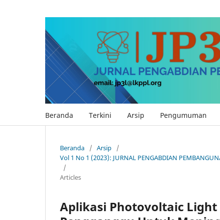
Beranda
Terkini
Arsip
Pengumuman
Beranda
/
Arsip
/
Vol 1 No 1 (2023): JURNAL PENGABDIAN PEMBANGUN
/
Articles
Aplikasi Photovoltaic Ligh