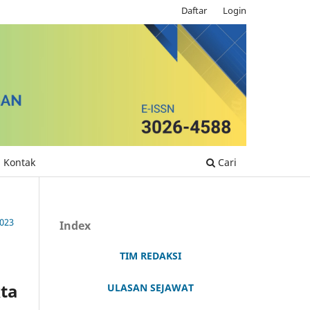
Daftar
Login
Kontak
Cari
023
Index
TIM REDAKSI
kta
ULASAN SEJAWAT