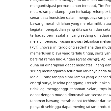
mengantisipasi permasalahan tersebut, Tim Pe
melakukan pendampingan terhadap kelompok ta
senantiasa konsisten dalam mengupayakan pe
bawang merah di lahan yang mereka miliki ata
kegiatan pengabdian yang ditawarkan dan sekal
terhadap permasalahan yang sedang dihadapi 
melalui pengaplikasian inovasi teknologi meka
(PLT). Inovasi ini tergolong sederhana dan mud
memerlukan biaya yang terlalu tinggi, serta ya
bersifat ramah lingkungan (
green energy
). Aplik
guna ini diharapkan dapat mengatasi inang dar
sering meninggalkan telur dan larvanya pada
Melalui rangsangan sinar lampu yang dipancar
energi surya, insekta penggangu tersebut akan
tidak lagi mengganggu tanaman. Selanjutnya i
dapat dengan mudah dimusnahkan secara meka
tanaman bawang merah dapat terhindar dari 
penyakit sehingga dapat meningkatkan produkt