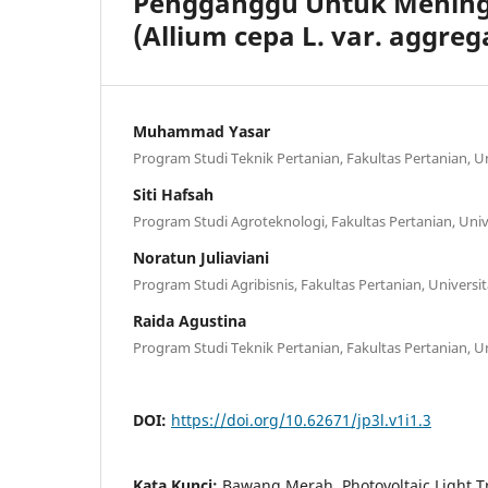
Pengganggu Untuk Mening
(Allium cepa L. var. aggre
Muhammad Yasar
Program Studi Teknik Pertanian, Fakultas Pertanian, Un
Siti Hafsah
Program Studi Agroteknologi, Fakultas Pertanian, Univ
Noratun Juliaviani
Program Studi Agribisnis, Fakultas Pertanian, Universi
Raida Agustina
Program Studi Teknik Pertanian, Fakultas Pertanian, Un
DOI:
https://doi.org/10.62671/jp3l.v1i1.3
Kata Kunci:
Bawang Merah, Photovoltaic Light T