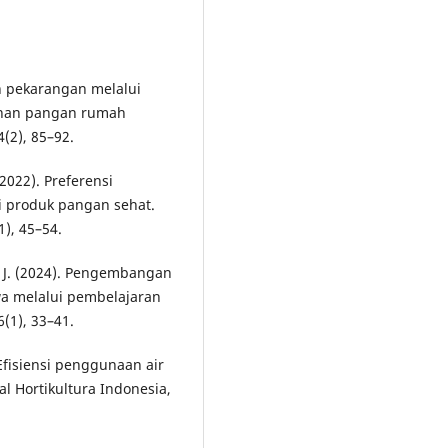
n pekarangan melalui
anan pangan rumah
(2), 85–92.
(2022). Preferensi
 produk pangan sehat.
1), 45–54.
, J. (2024). Pengembangan
a melalui pembelajaran
6(1), 33–41.
 Efisiensi penggunaan air
l Hortikultura Indonesia,