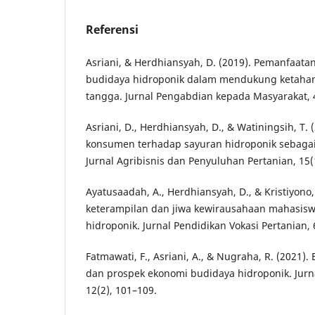
Referensi
Asriani, & Herdhiansyah, D. (2019). Pemanfaata
budidaya hidroponik dalam mendukung ketah
tangga. Jurnal Pengabdian kepada Masyarakat, 4
Asriani, D., Herdhiansyah, D., & Watiningsih, T. 
konsumen terhadap sayuran hidroponik sebagai
Jurnal Agribisnis dan Penyuluhan Pertanian, 15(
Ayatusaadah, A., Herdhiansyah, D., & Kristiyono
keterampilan dan jiwa kewirausahaan mahasisw
hidroponik. Jurnal Pendidikan Vokasi Pertanian, 
Fatmawati, F., Asriani, A., & Nugraha, R. (2021).
dan prospek ekonomi budidaya hidroponik. Jurna
12(2), 101–109.