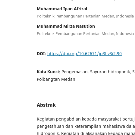
Muhammad Ipan Afrizal
Politeknik Pembangunan Pertanian Medan, Indonesia
Muhammad Mirza Nasution
Politeknik Pembangunan Pertanian Medan, Indonesia
DOI:
https://doi.org/10.62671/jp3l.v3i2.90
Kata Kunci:
Pengemasan, Sayuran hidroponik, So
Polbangtan Medan
Abstrak
Kegiatan pengabdian kepada masyarakat bertu
pengetahuan dan keterampilan mahasiswa dal
hidroponik. Kegiatan dilaksanakan kepada maha