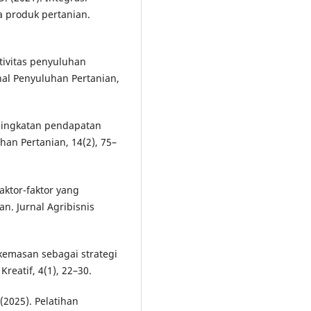
 produk pertanian.
ektivitas penyuluhan
nal Penyuluhan Pertanian,
eningkatan pendapatan
an Pertanian, 14(2), 75–
Faktor-faktor yang
. Jurnal Agribisnis
n kemasan sebagai strategi
eatif, 4(1), 22–30.
(2025). Pelatihan