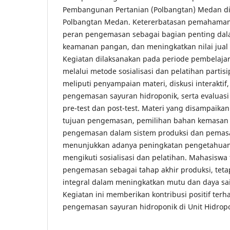
Pembangunan Pertanian (Polbangtan) Medan di 
Polbangtan Medan. Ketererbatasan pemahama
peran pengemasan sebagai bagian penting da
keamanan pangan, dan meningkatkan nilai jual 
Kegiatan dilaksanakan pada periode pembelaja
melalui metode sosialisasi dan pelatihan partisi
meliputi penyampaian materi, diskusi interaktif
pengemasan sayuran hidroponik, serta evalua
pre-test dan post-test. Materi yang disampaik
tujuan pengemasan, pemilihan bahan kemasan 
pengemasan dalam sistem produksi dan pemasar
menunjukkan adanya peningkatan pengetahuan
mengikuti sosialisasi dan pelatihan. Mahasisw
pengemasan sebagai tahap akhir produksi, teta
integral dalam meningkatkan mutu dan daya sa
Kegiatan ini memberikan kontribusi positif terh
pengemasan sayuran hidroponik di Unit Hidrop